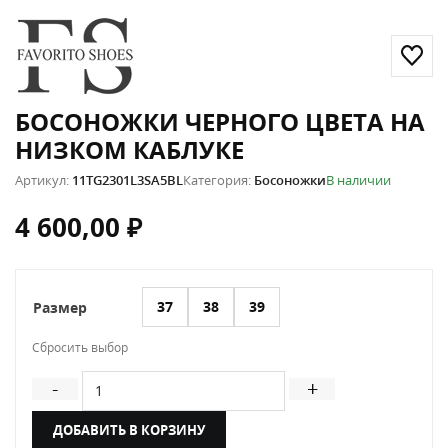
БОСОНОЖКИ ЧЕРНОГО ЦВЕТА НА
НИЗКОМ КАБЛУКЕ
Артикул:
11TG2301L3SA5BL
Категория:
Босоножки
В наличии
4 600,00
₽
37
38
39
Размер
Сбросить выбор
Количество товара Босоножки черного цвета на низ
-
+
ДОБАВИТЬ В КОРЗИНУ