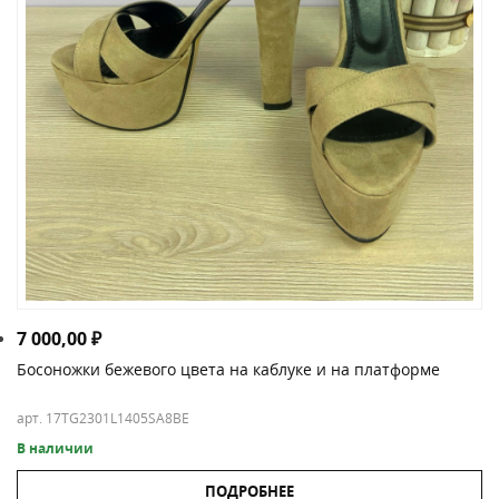
7 000,00
₽
Босоножки бежевого цвета на каблуке и на платформе
арт. 17TG2301L1405SA8BE
В наличии
ПОДРОБНЕЕ