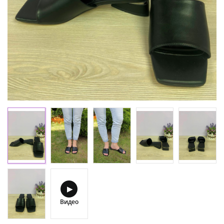
▶
Видео