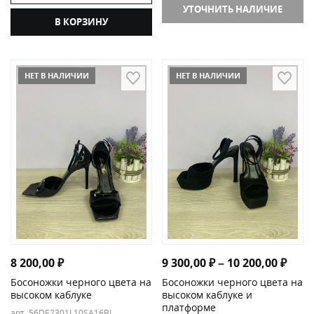
УТОЧНИТЬ НАЛИЧИЕ
В КОРЗИНУ
НЕТ В НАЛИЧИИ
НЕТ В НАЛИЧИИ
Диап
8 200,00
₽
9 300,00
₽
–
10 200,00
₽
Босоножки черного цвета на
Босоножки черного цвета на
высоком каблуке
высоком каблуке и
платформе
арт. 56DE2301L10SA16BL