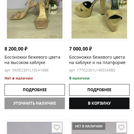
7 000,00
₽
8 200,00
₽
Босоножки бежевого цвета
Босоножки бежевого цвета
на каблуке и на платформе
на высоком каблуке
арт. 17TG2301L1405SA8BE
арт. 56DE2301L10SA16BE
В наличии
Нет в наличии
ПОДРОБНЕЕ
ПОДРОБНЕЕ
В КОРЗИНУ
УТОЧНИТЬ НАЛИЧИЕ
НЕТ В НАЛИЧИИ