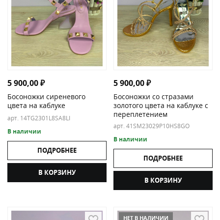
5 900,00
₽
5 900,00
₽
Босоножки сиреневого
Босоножки со стразами
цвета на каблуке
золотого цвета на каблуке с
переплетением
арт. 14TG2301L8SA8LI
арт. 41SM23029P10HS8GO
В наличии
В наличии
ПОДРОБНЕЕ
ПОДРОБНЕЕ
В КОРЗИНУ
В КОРЗИНУ
НЕТ В НАЛИЧИИ