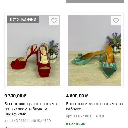
НЕТ В НАЛИЧИИ
4 600,00
₽
9 300,00
₽
Босоножки мятного цвета на
Босоножки красного цвета
каблуке
на высоком каблуке и
платформе
арт. 11TG2301L7SA7MI
арт. 64DE2301L1404SA16RD
В наличии