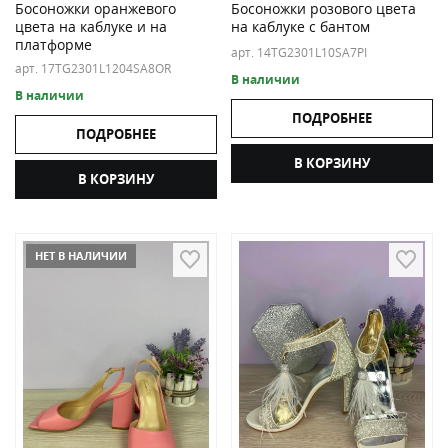
Босоножки оранжевого
Босоножки розового цвета
цвета на каблуке и на
на каблуке с бантом
платформе
арт. 14TG2301L10SA7PI
арт. 17TG2301L1204SA8OR
В наличии
В наличии
ПОДРОБНЕЕ
ПОДРОБНЕЕ
В КОРЗИНУ
В КОРЗИНУ
НЕТ В НАЛИЧИИ