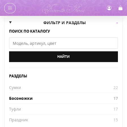
Главная
/
Каталог
/ Босоножки
ФИЛЬТР И РАЗДЕЛЫ
ПОИСК ПО КАТАЛОГУ
НАЙТИ
РАЗДЕЛЫ
Сумки
22
Босоножки
17
Туфли
17
Праздник
15