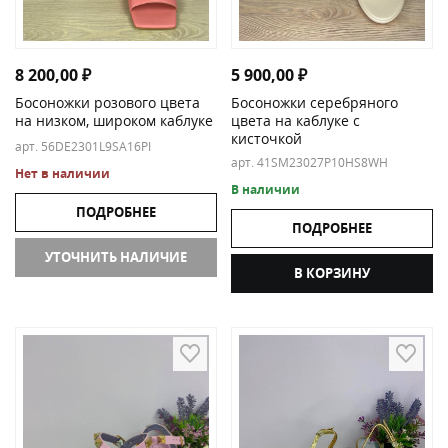
8 200,00
₽
5 900,00
₽
Босоножки розового цвета
Босоножки серебряного
на низком, широком каблуке
цвета на каблуке с
кисточкой
арт. 56DE2301L9SA16PI
арт. 41SM23027P10HS8WH
Нет в наличии
В наличии
ПОДРОБНЕЕ
ПОДРОБНЕЕ
УТОЧНИТЬ НАЛИЧИЕ
В КОРЗИНУ