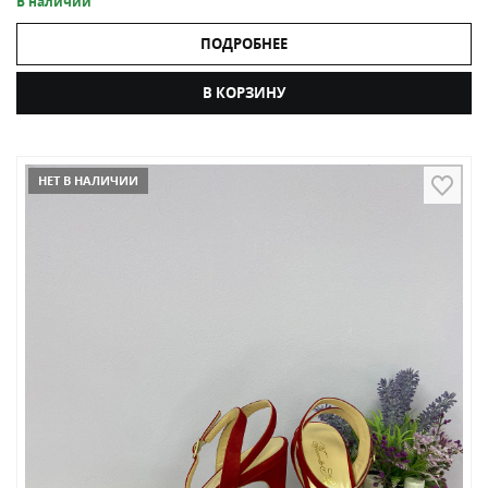
В наличии
ПОДРОБНЕЕ
В КОРЗИНУ
НЕТ В НАЛИЧИИ