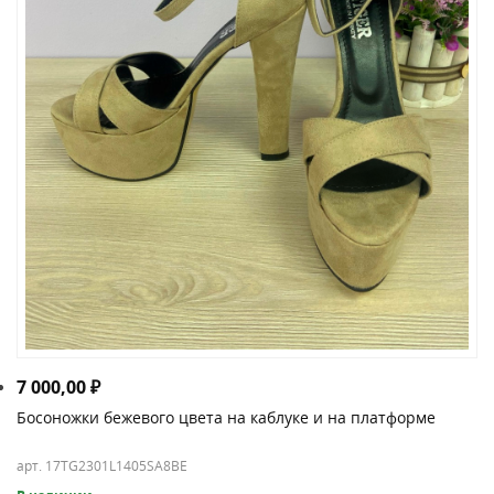
7 000,00
₽
Босоножки бежевого цвета на каблуке и на платформе
арт. 17TG2301L1405SA8BE