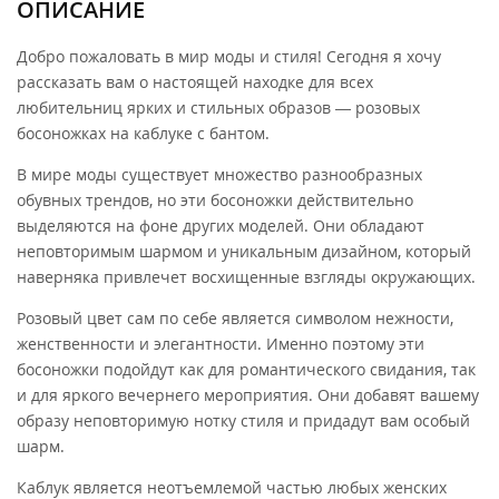
ОПИСАНИЕ
Добро пожаловать в мир моды и стиля! Сегодня я хочу
рассказать вам о настоящей находке для всех
любительниц ярких и стильных образов — розовых
босоножках на каблуке с бантом.
В мире моды существует множество разнообразных
обувных трендов, но эти босоножки действительно
выделяются на фоне других моделей. Они обладают
неповторимым шармом и уникальным дизайном, который
наверняка привлечет восхищенные взгляды окружающих.
Розовый цвет сам по себе является символом нежности,
женственности и элегантности. Именно поэтому эти
босоножки подойдут как для романтического свидания, так
и для яркого вечернего мероприятия. Они добавят вашему
образу неповторимую нотку стиля и придадут вам особый
шарм.
Каблук является неотъемлемой частью любых женских