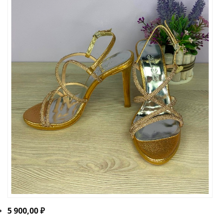
5 900,00
₽