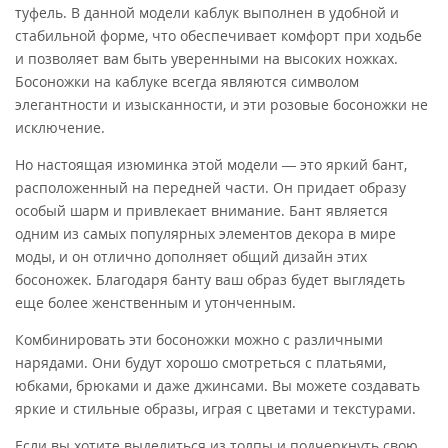
туфель. В данной модели каблук выполнен в удобной и
стабильной форме, что обеспечивает комфорт при ходьбе
и позволяет вам быть уверенными на высоких ножках.
Босоножки на каблуке всегда являются символом
элегантности и изысканности, и эти розовые босоножки не
исключение.
Но настоящая изюминка этой модели — это яркий бант,
расположенный на передней части. Он придает образу
особый шарм и привлекает внимание. Бант является
одним из самых популярных элементов декора в мире
моды, и он отлично дополняет общий дизайн этих
босоножек. Благодаря банту ваш образ будет выглядеть
еще более женственным и утонченным.
Комбинировать эти босоножки можно с различными
нарядами. Они будут хорошо смотреться с платьями,
юбками, брюками и даже джинсами. Вы можете создавать
яркие и стильные образы, играя с цветами и текстурами.
Если вы хотите выделиться из толпы и подчеркнуть свою