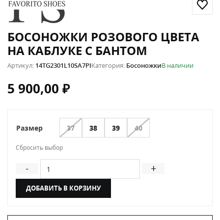
БОСОНОЖКИ РОЗОВОГО ЦВЕТА
НА КАБЛУКЕ С БАНТОМ
Артикул:
14TG2301L10SA7PI
Категория:
Босоножки
В наличии
5 900,00
₽
37
38
39
40
Размер
Сбросить выбор
Количество товара Босоножки розового цвета на ка
-
+
ДОБАВИТЬ В КОРЗИНУ