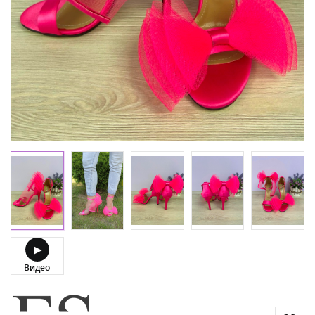
▶
Видео