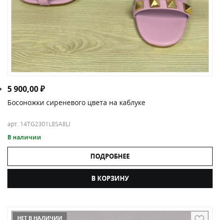
5 900,00
₽
Босоножки сиреневого цвета на каблуке
арт. 14TG2301L8SA8LI
В наличии
ПОДРОБНЕЕ
В КОРЗИНУ
НЕТ В НАЛИЧИИ