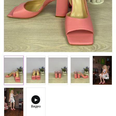
▶
Видео