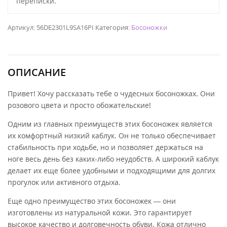
переписки.
Артикул:
56DE2301L9SA16PI
Категория:
Босоножки
ОПИСАНИЕ
Привет! Хочу рассказать тебе о чудесных босоножках. Они
розового цвета и просто обожательские!
Одним из главных преимуществ этих босоножек является
их комфортный низкий каблук. Он не только обеспечивает
стабильность при ходьбе, но и позволяет держаться на
ноге весь день без каких-либо неудобств. А широкий каблук
делает их еще более удобными и подходящими для долгих
прогулок или активного отдыха.
Еще одно преимущество этих босоножек — они
изготовлены из натуральной кожи. Это гарантирует
высокое качество и долговечность обуви. Кожа отлично