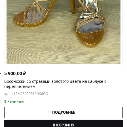
5 900,00
₽
Босоножки со стразами золотого цвета на каблуке с
переплетением
арт. 41SM23029P10HS8GO
В наличии
ПОДРОБНЕЕ
В КОРЗИНУ