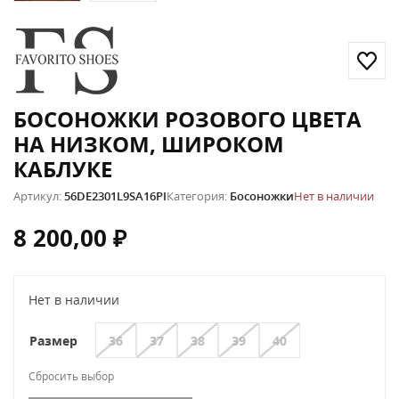
БОСОНОЖКИ РОЗОВОГО ЦВЕТА
НА НИЗКОМ, ШИРОКОМ
КАБЛУКЕ
Артикул:
56DE2301L9SA16PI
Категория:
Босоножки
Нет в наличии
8 200,00
₽
Нет в наличии
36
37
38
39
40
Размер
Сбросить выбор