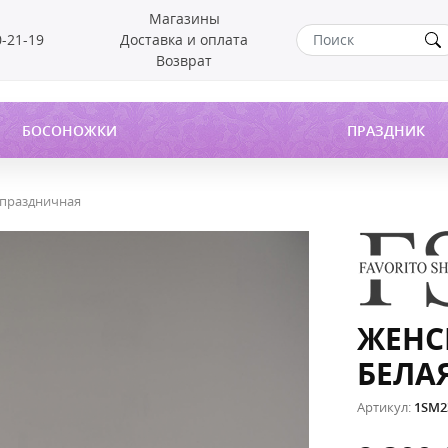
Магазины
0-21-19
Доставка и оплата
Возврат
БОСОНОЖКИ
ПРАЗДНИК
 праздничная
ЖЕНС
БЕЛА
Артикул:
1SM2