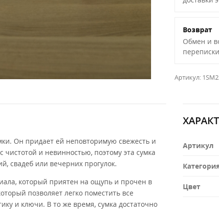
Возврат
Обмен и в
переписки
Артикул:
1SM2
ХАРАК
сумки. Он придает ей неповторимую свежесть и
Артикул
с чистотой и невинностью, поэтому эта сумка
й, свадеб или вечерних прогулок.
Категори
иала, который приятен на ощупь и прочен в
Цвет
оторый позволяет легко поместить все
ку и ключи. В то же время, сумка достаточно