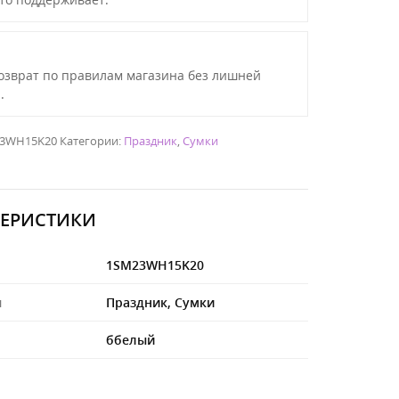
озврат по правилам магазина без лишней
.
3WH15K20
Категории:
Праздник
,
Сумки
ТЕРИСТИКИ
1SM23WH15K20
я
Праздник
,
Сумки
ббелый