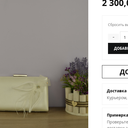
2 300
Сбросить в
Кол
-
ДОБАВ
Д
Доставка
Курьером,
Примерк
Проверьте
доставки 