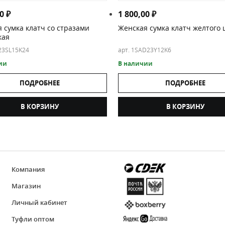
00
₽
1 800,00
₽
 сумка клатч со стразами
Женская сумка клатч желтого 
кая
23SL15K24
арт. 1SAD23Y12K6
ии
В наличии
ПОДРОБНЕЕ
ПОДРОБНЕЕ
В КОРЗИНУ
В КОРЗИНУ
Компания
Магазин
Личный кабинет
Туфли оптом