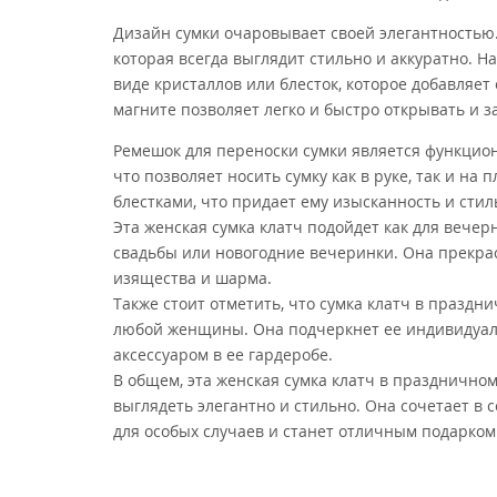
Дизайн сумки очаровывает своей элегантностью.
которая всегда выглядит стильно и аккуратно. 
виде кристаллов или блесток, которое добавляет
магните позволяет легко и быстро открывать и з
Ремешок для переноски сумки является функцион
что позволяет носить сумку как в руке, так и на
блестками, что придает ему изысканность и стил
Эта женская сумка клатч подойдет как для вечерн
свадьбы или новогодние вечеринки. Она прекра
изящества и шарма.
Также стоит отметить, что сумка клатч в празд
любой женщины. Она подчеркнет ее индивидуаль
аксессуаром в ее гардеробе.
В общем, эта женская сумка клатч в праздничном
выглядеть элегантно и стильно. Она сочетает в 
для особых случаев и станет отличным подарком