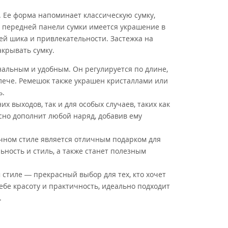
 Ее форма напоминает классическую сумку,
На передней панели сумки имеется украшение в
 ей шика и привлекательности. Застежка на
акрывать сумку.
альным и удобным. Он регулируется по длине,
 плече. Ремешок также украшен кристаллами или
ь.
их выходов, так и для особых случаев, таких как
сно дополнит любой наряд, добавив ему
ничном стиле является отличным подарком для
ность и стиль, а также станет полезным
 стиле — прекрасный выбор для тех, кто хочет
себе красоту и практичность, идеально подходит
.