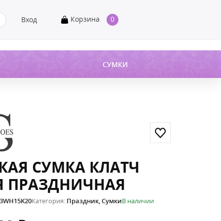
Корзина
0
Вход
СУМКИ
КАЯ СУМКА КЛАТЧ
Я ПРАЗДНИЧНАЯ
3WH15K20
Категория:
Праздник
,
Сумки
В наличии