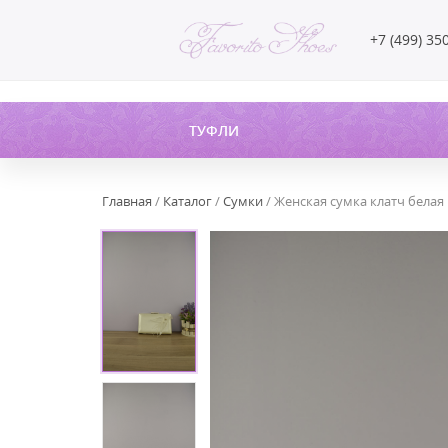
+7 (499) 35
ТУФЛИ
Главная
/
Каталог
/
Сумки
/ Женская сумка клатч белая