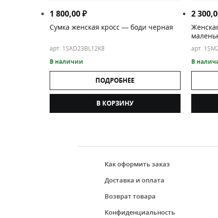
1 800,00
₽
2 300,
Сумка женская кросс — боди черная
Женская
малень
арт. 1SAD23BL12K8
арт. 1SM
В наличии
В налич
ПОДРОБНЕЕ
В КОРЗИНУ
Как оформить заказ
Доставка и оплата
Возврат товара
Конфиденциальность