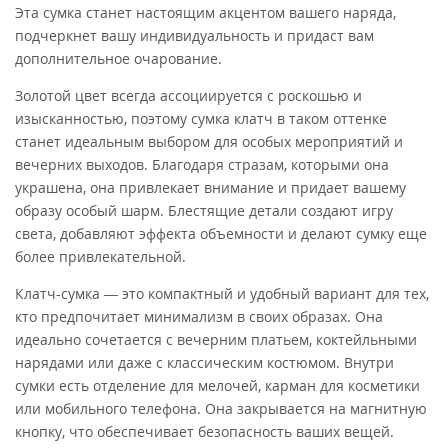
Эта сумка станет настоящим акцентом вашего наряда,
подчеркнет вашу индивидуальность и придаст вам
дополнительное очарование.
Золотой цвет всегда ассоциируется с роскошью и
изысканностью, поэтому сумка клатч в таком оттенке
станет идеальным выбором для особых мероприятий и
вечерних выходов. Благодаря стразам, которыми она
украшена, она привлекает внимание и придает вашему
образу особый шарм. Блестящие детали создают игру
света, добавляют эффекта объемности и делают сумку еще
более привлекательной.
Клатч-сумка — это компактный и удобный вариант для тех,
кто предпочитает минимализм в своих образах. Она
идеально сочетается с вечерним платьем, коктейльными
нарядами или даже с классическим костюмом. Внутри
сумки есть отделение для мелочей, карман для косметики
или мобильного телефона. Она закрывается на магнитную
кнопку, что обеспечивает безопасность ваших вещей.