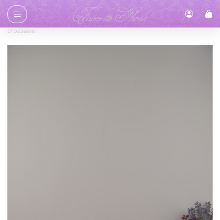
Главная
/
Каталог
/
Сумки
/ Сумка женская клатч золотой со
стразами