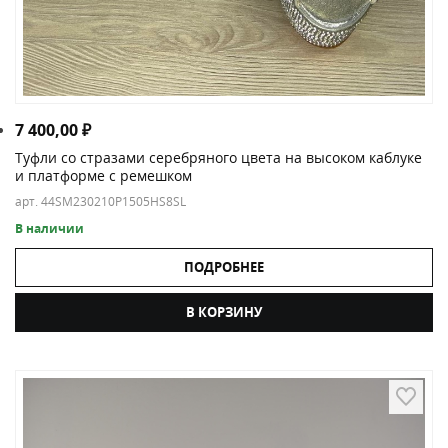
7 400,00
₽
Туфли со стразами серебряного цвета на высоком каблуке
и платформе с ремешком
арт. 44SM230210P1505HS8SL
В наличии
ПОДРОБНЕЕ
В КОРЗИНУ