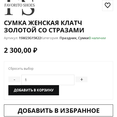
СУМКА ЖЕНСКАЯ КЛАТЧ
ЗОЛОТОЙ СО СТРАЗАМИ
Артикул:
1SM23G15K22
Категория:
Праздник
,
Сумки
В наличии
2 300,00
₽
Сбросить выбор
Количество товара Сумка женская клатч золотой со
-
+
ДОБАВИТЬ В КОРЗИНУ
ДОБАВИТЬ В ИЗБРАННОЕ