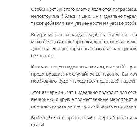
Особенностью этого клатча являются потрясающ
неповторимый блеск и шик. Они идеально перелив
также добавляя вам уверенности и чувство особе
Внутри клатча вы найдете удобное отделение, 
мелочей, таких как карточки, ключи, помада и мн
дополнительного кармашка позволит вам органи
безопасно.
Клатч оснащен надежным замком, который гаран
предотвращает их случайное выпадение. Вы може
необходимо, будет находиться под вашей надежн
Этот вечерний клатч идеально подходит для особ
вечеринки и другие торжественные мероприятия
помогая создать неповторимый образ и привле
Выбирайте этот прекрасный вечерний клатч и н
стиля!