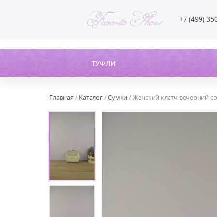
+7 (499) 35
ТУФЛИ
Главная
/
Каталог
/
Сумки
/ Женский клатч вечерний со