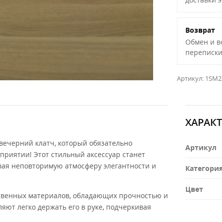
Возврат
Обмен и в
переписки
Артикул:
1SM2
ХАРАК
ечерний клатч, который обязательно
Артикул
риятии! Этот стильный аксессуар станет
вая неповторимую атмосферу элегантности и
Категори
Цвет
ственных материалов, обладающих прочностью и
яют легко держать его в руке, подчеркивая