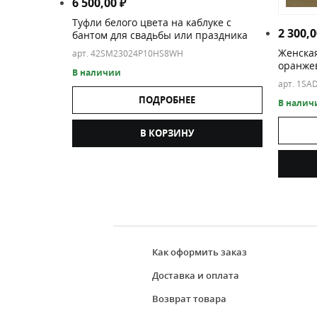
6 500,00
₽
Туфли белого цвета на каблуке с
2 300,
бантом для свадьбы или праздника
Женская
арт. 42SM23024P10HS8WH
оранже
В наличии
арт. 1S
ПОДРОБНЕЕ
В налич
В КОРЗИНУ
Как оформить заказ
Доставка и оплата
Возврат товара