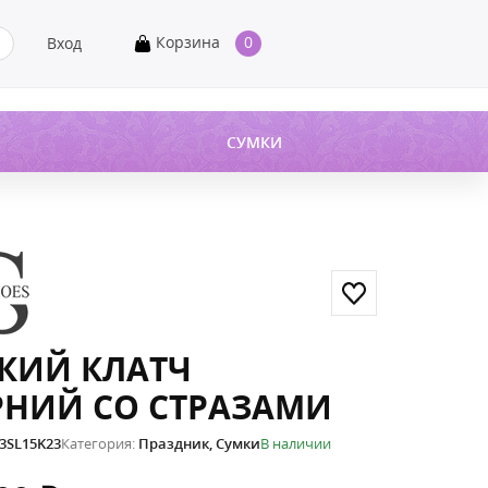
Корзина
0
Вход
СУМКИ
КИЙ КЛАТЧ
РНИЙ СО СТРАЗАМИ
3SL15K23
Категория:
Праздник
,
Сумки
В наличии