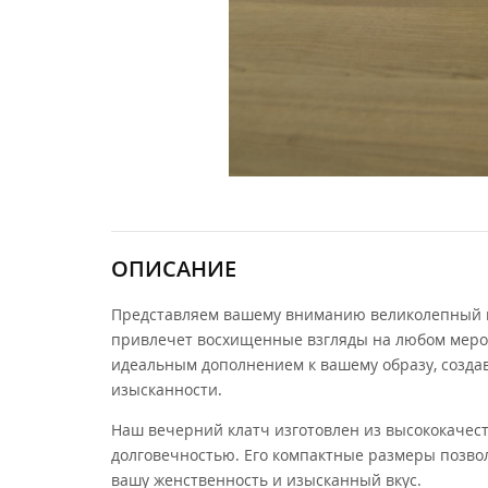
ОПИСАНИЕ
Представляем вашему вниманию великолепный в
привлечет восхищенные взгляды на любом мероп
идеальным дополнением к вашему образу, созда
изысканности.
Наш вечерний клатч изготовлен из высококаче
долговечностью. Его компактные размеры позвол
вашу женственность и изысканный вкус.