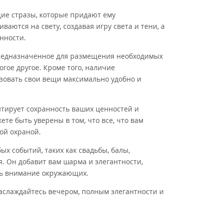
ие стразы, которые придают ему
аются на свету, создавая игру света и тени, а
нности.
предназначенное для размещения необходимых
огое другое. Кроме того, наличие
зовать свои вещи максимально удобно и
тирует сохранность ваших ценностей и
те быть уверены в том, что все, что вам
ой охраной.
ых событий, таких как свадьбы, балы,
. Он добавит вам шарма и элегантности,
чь внимание окружающих.
аслаждайтесь вечером, полным элегантности и