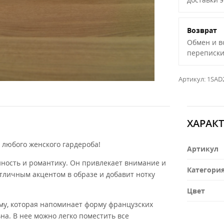
Возврат
Обмен и в
переписки
Артикул:
1SAD
ХАРАК
 любого женского гардероба!
Артикул
нность и романтику. Он привлекает внимание и
Категори
отличным акцентом в образе и добавит нотку
Цвет
му, которая напоминает форму французских
на. В нее можно легко поместить все