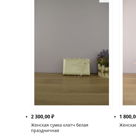
2 300,00
₽
1 800,
Женская сумка клатч белая
Женская
праздничная