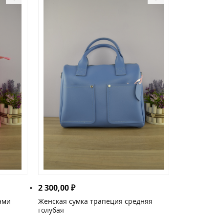
2 300,00
₽
ами
Женская сумка трапеция средняя
голубая