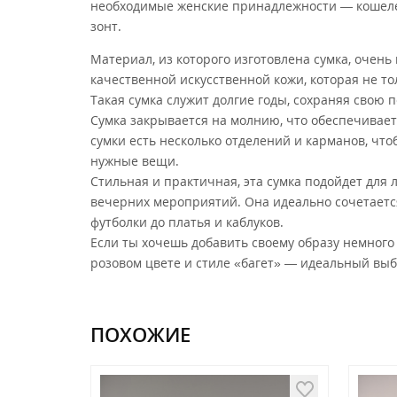
необходимые женские принадлежности — кошелек
зонт.
Материал, из которого изготовлена сумка, очен
качественной искусственной кожи, которая не тол
Такая сумка служит долгие годы, сохраняя свою
Сумка закрывается на молнию, что обеспечивае
сумки есть несколько отделений и карманов, чт
нужные вещи.
Стильная и практичная, эта сумка подойдет для 
вечерних мероприятий. Она идеально сочетаетс
футболки до платья и каблуков.
Если ты хочешь добавить своему образу немного 
розовом цвете и стиле «багет» — идеальный выб
ПОХОЖИЕ