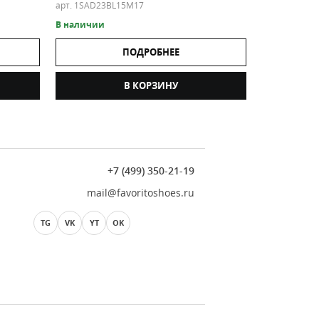
арт. 1SAD23BL15M17
В наличии
ПОДРОБНЕЕ
В КОРЗИНУ
+7 (499) 350-21-19
mail@favoritoshoes.ru
TG
VK
YT
OK