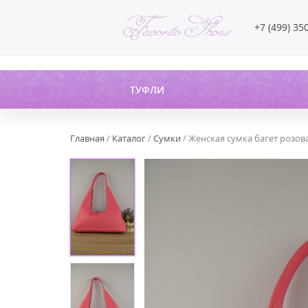
+7 (499) 35
ТУФЛИ
Главная
/
Каталог
/
Сумки
/ Женская сумка багет розов