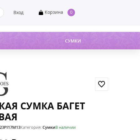
Корзина
0
Вход
СУМКИ
КАЯ СУМКА БАГЕТ
ВАЯ
23PI17M13
Категория:
Сумки
В наличии